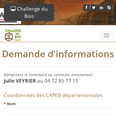
Challenge du
Bois
Toggl
navig
Demande d'informations
Remplissez le formulaire ou contactez directement :
Julie VEYRIER
au 04 72 85 77 15
Coordonnées des CAPEB départementales
Nom